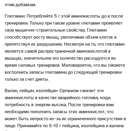
этим добавкам.
Глютамин: Потребляйте 5 г этой аминокислоты до и после
тренировки. Только при таком уровне глютамин проявляет
свои мышечно-строительные свойства. Глютамин
способствует росту мышц, увеличивая объем клеток и
препятствуя их разрушению. Несмотря на то, что глютамин
является самой распространенной аминокислотой в
мышцах, значительное его количество расходуется во
время силовых тренировок. Маловероятно, что вы сможете
восполнить запасы глютамина до следующей тренировки
только за счет диеты.
Валин, лейцин, изолейцин: Организм сжигает эти
аминокислоты в качестве аварийного топлива, когда
потребность в энергии высока. После тренировки вам
необходимо пополнить запасы этих аминокислот, что
может быть непросто из-за их ограниченного присутствия в
пище. Принимайте по 5-10 г лейцина, изолейцина и валина