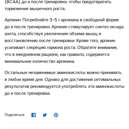
(BCAA) до и после тренировки, чтобы предотвратить
торможение мышечного роста.
Аргинин: Потребляйте 3-5 г аргинина в свободной форме
до и после тренировки. Аргинин стимулирует синтез оксида
азота, способствуя увеличению объема мышц и
восстановлению после тренировки. Кроме того, аргинин
усиливает секрецию гормона роста. Обратите внимание,
что в ежедневном рационе, как правило, содержится
минимальное количество аргинина.
Остальные незаменимые аминокислоты можно принимать
в любое время дня. Однако для достижения оптимальных
результатов рекомендуется употреблять эти аминокислоты
до и после тренировки.
Поделиться
Поделиться
Сохранить
Поделиться
в
в
в
Facebook
Twitter
Pinterest