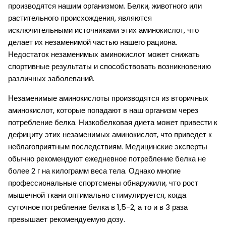
производятся нашим организмом. Белки, животного или
растительного происхождения, являются
исключительными источниками этих аминокислот, что
делает их незаменимой частью нашего рациона.
Недостаток незаменимых аминокислот может снижать
спортивные результаты и способствовать возникновению
различных заболеваний.
Незаменимые аминокислоты производятся из вторичных
аминокислот, которые попадают в наш организм через
потребление белка. Низкобелковая диета может привести к
дефициту этих незаменимых аминокислот, что приведет к
неблагоприятным последствиям. Медицинские эксперты
обычно рекомендуют ежедневное потребление белка не
более 2 г на килограмм веса тела. Однако многие
профессиональные спортсмены обнаружили, что рост
мышечной ткани оптимально стимулируется, когда
суточное потребление белка в 1,5-2, а то и в 3 раза
превышает рекомендуемую дозу.