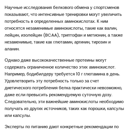
Научные исследования белкового обмена у спортсменов
показывают, что интенсивные тренировки могут увеличить
потребность в определенных аминокислотах. К ним
относятся незаменимые аминокислоты, такие как валин,
лейцин, изолейцин (BCAA), триптофан и метионин, а также
незаменимые, такие как глютамин, аргинин, тирозин и
аланин.
Однако даже высококачественные протеины могут
содержать ограниченное количество этих аминокислот.
Например, бодибилдеру требуется 10 г глютамина в день.
Удовлетворить эту потребность только за счет
диетического потребления белка практически невозможно,
даже если превысить рекомендуемую суточную дозу.
Следовательно, эти важнейшие аминокислоты необходимо
получать из других источников, таких как порошки, капсулы
или капсулы.
Эксперты по питанию дают конкретные рекомендации по