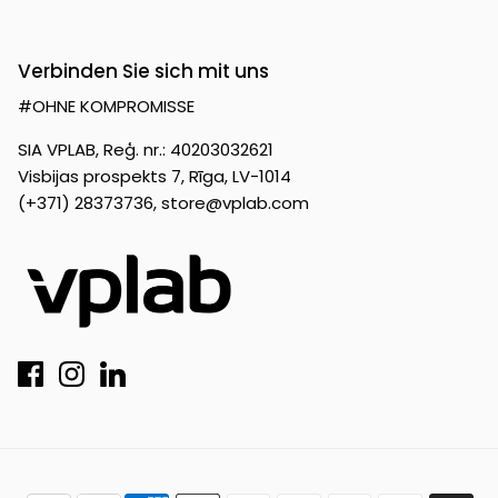
Verbinden Sie sich mit uns
#OHNE KOMPROMISSE
SIA VPLAB, Reģ. nr.: 40203032621
Visbijas prospekts 7, Rīga, LV-1014
(+371) 28373736,
store@vplab.com