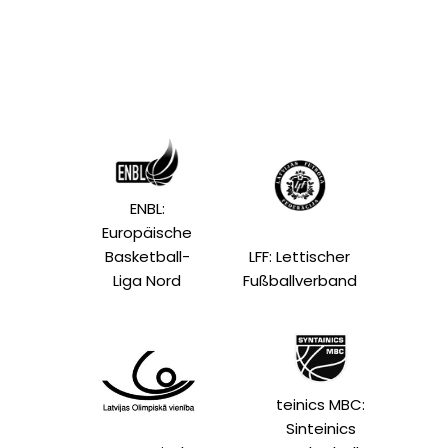
ENBL:
Europäische
Basketball-
LFF: Lettischer
Liga Nord
Fußballverband
teinics MBC:
Sinteinics