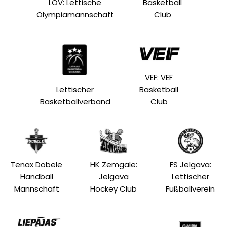
LOV: Lettische
Basketball
Olympiamannschaft
Club
VEF: VEF
Lettischer
Basketball
Basketballverband
Club
Tenax Dobele
HK Zemgale:
FS Jelgava:
Handball
Jelgava
Lettischer
Mannschaft
Hockey Club
Fußballverein