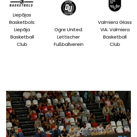
Liepājas
Basketbols:
Valmiera Glass
Liepāja
Ogre United:
ViA: Valmiera
Basketball
Lettischer
Basketball
Club
Fußballverein
Club