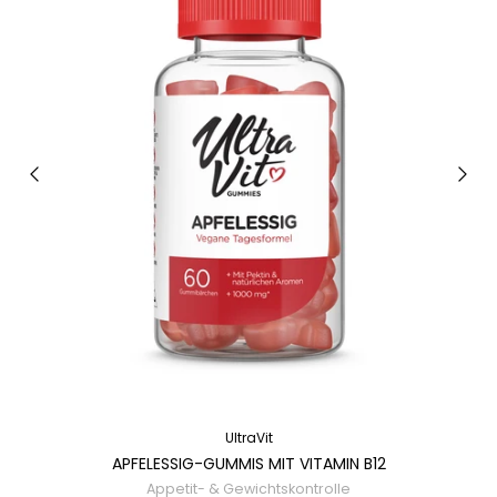
UltraVit
APFELESSIG-GUMMIS MIT VITAMIN B12
Appetit- & Gewichtskontrolle