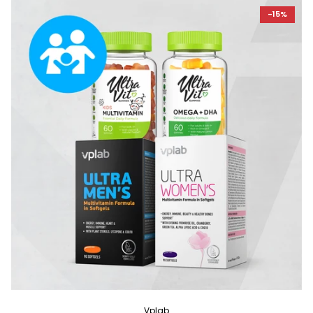
-15%
Vplab