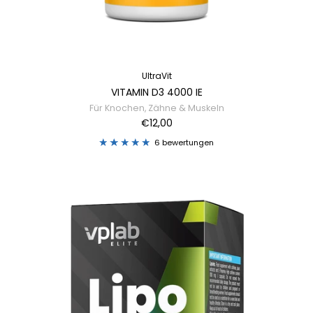
UltraVit
VITAMIN D3 4000 IE
Für Knochen, Zähne & Muskeln
€12,00
6 bewertungen