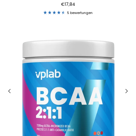
€17,84
5 bewertungen