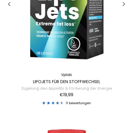
Vplab
LIPOJETS FÜR DEN STOFFWECHSEL
Zügelung des Appetits & Förderung der Energie
€19,99
11 bewertungen