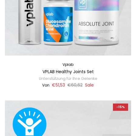
Vplab
VPLAB Healthy Joints Set
Unterstützung für Ihre Gelenke
€51,53
€60,62
Sale
Von
-15%