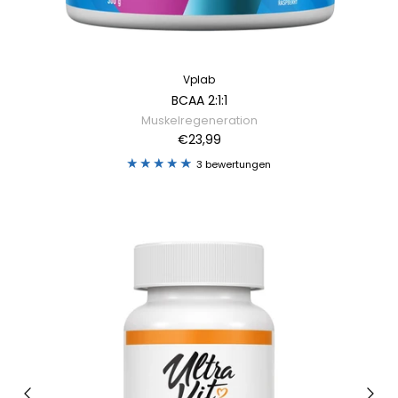
Vplab
BCAA 2:1:1
Muskelregeneration
€23,99
3 bewertungen