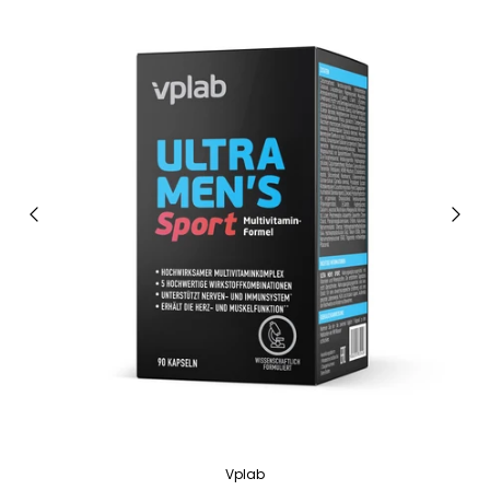
Vplab