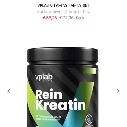
VPLAB VITAMINS FAMILY SET
Multivitamins + Omega + DHA
€66,26
€77,96
Sale