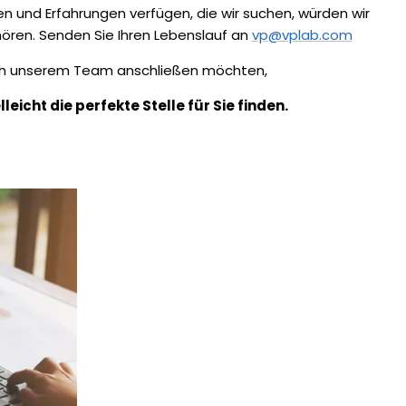
en und Erfahrungen verfügen, die wir suchen, würden wir
hören. Senden Sie Ihren Lebenslauf an
vp@vplab.com
ch unserem Team anschließen möchten,
lleicht die perfekte Stelle für Sie finden.