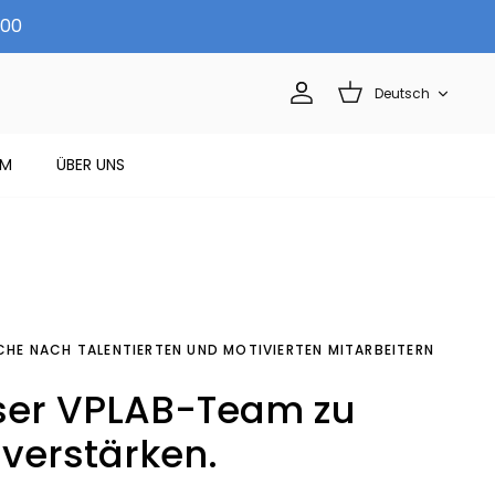
.00
Sprache
Deutsch
Account
Warenkorb
MM
ÜBER UNS
UCHE NACH TALENTIERTEN UND MOTIVIERTEN MITARBEITERN
er VPLAB-Team zu
verstärken.