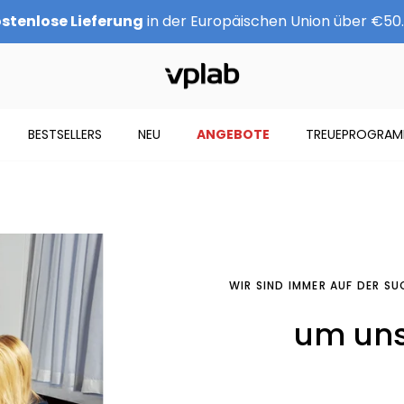
stenlose Lieferung
in der Europäischen Union über €50
BESTSELLERS
NEU
ANGEBOTE
TREUEPROGRA
WIR SIND IMMER AUF DER S
um uns