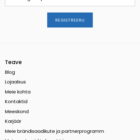
REGISTREERU
Teave
Blog
Lojaalsus
Meie kohta
Kontaktid
Meeskond
Karjäär
Meie brändisaadikute ja partnerprogramm