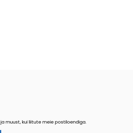
ja muust, kui liitute meie postiloendiga.