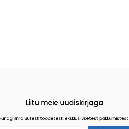
Liitu meie uudiskirjaga
e kunagi ilma uutest toodetest, eksklusiivsetest pakkumistest 