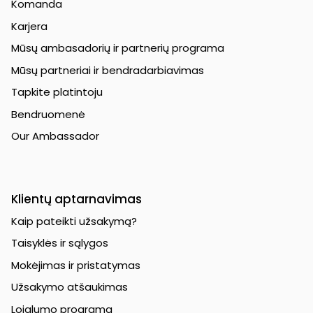
Komanda
Karjera
Mūsų ambasadorių ir partnerių programa
Mūsų partneriai ir bendradarbiavimas
Tapkite platintoju
Bendruomenė
Our Ambassador
Klientų aptarnavimas
Kaip pateikti užsakymą?
Taisyklės ir sąlygos
Mokėjimas ir pristatymas
Užsakymo atšaukimas
Lojalumo programa