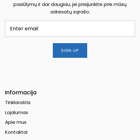
pasiūlymų ir dar daugiau, jei prisijunkite prie mūsų
adresatų sąrašo.
SIGN UP
Informacija
Tinklaraštis
Lojalumas
Apie mus
Kontaktai