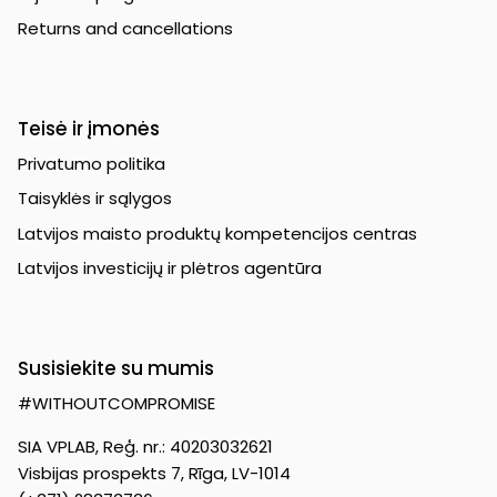
Returns and cancellations
Teisė ir įmonės
Privatumo politika
Taisyklės ir sąlygos
Latvijos maisto produktų kompetencijos centras
Latvijos investicijų ir plėtros agentūra
Susisiekite su mumis
#WITHOUTCOMPROMISE
SIA VPLAB, Reģ. nr.: 40203032621
Visbijas prospekts 7, Rīga, LV-1014