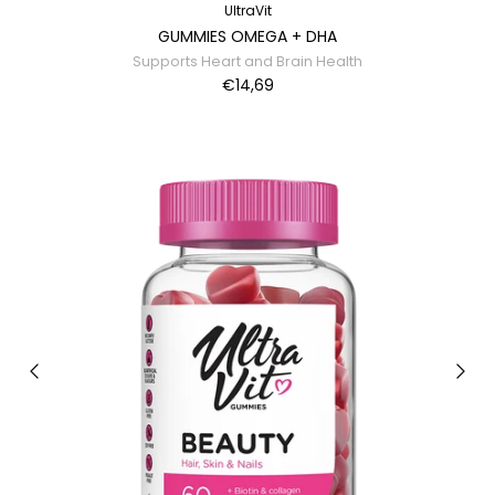
UltraVit
GUMMIES OMEGA + DHA
Supports Heart and Brain Health
€14,69