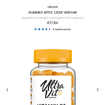
UltraVit
GUMMIES APPLE CIDER VINEGAR
Appetite & weight management support
€17,84
5 testimonios