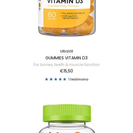
UltraVit
GUMMIES VITAMIN D3
For bones, teeth & muscle function
€15,50
1 testimonio