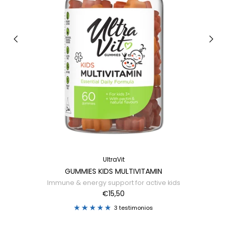
UltraVit
GUMMIES KIDS MULTIVITAMIN
Immune & energy support for active kids
€15,50
3 testimonios