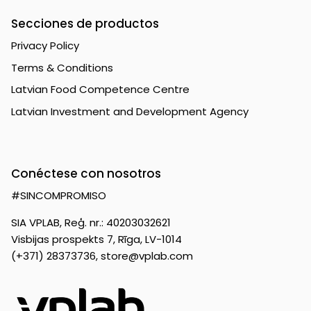
Secciones de productos
Privacy Policy
Terms & Conditions
Latvian Food Competence Centre
Latvian Investment and Development Agency
Conéctese con nosotros
#SINCOMPROMISO
SIA VPLAB, Reģ. nr.: 40203032621
Visbijas prospekts 7, Rīga, LV-1014
(+371) 28373736,
store@vplab.com