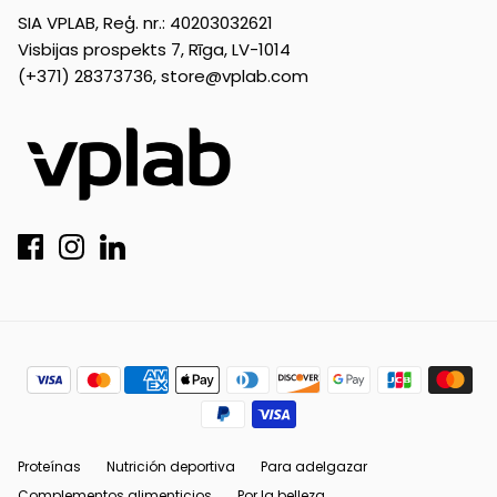
SIA VPLAB, Reģ. nr.: 40203032621
Visbijas prospekts 7, Rīga, LV-1014
(+371) 28373736,
store@vplab.com
Proteínas
Nutrición deportiva
Para adelgazar
Complementos alimenticios
Por la belleza