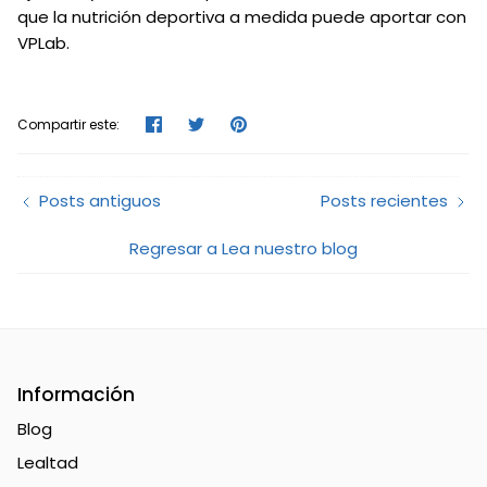
que la nutrición deportiva a medida puede aportar con
VPLab.
Compartir
Tuitear
Hacer
Compartir este:
pin
Posts antiguos
Posts recientes
Regresar a Lea nuestro blog
Información
Blog
Lealtad