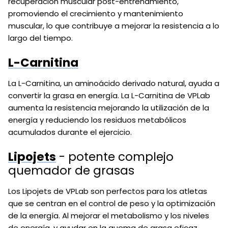
recuperación muscular post-entrenamiento,
promoviendo el crecimiento y mantenimiento
muscular, lo que contribuye a mejorar la resistencia a lo
largo del tiempo.
L-Carnitina
La L-Carnitina, un aminoácido derivado natural, ayuda a
convertir la grasa en energía. La L-Carnitina de VPLab
aumenta la resistencia mejorando la utilización de la
energía y reduciendo los residuos metabólicos
acumulados durante el ejercicio.
Lipojets
- potente complejo
quemador de grasas
Los Lipojets de VPLab son perfectos para los atletas
que se centran en el control de peso y la optimización
de la energía. Al mejorar el metabolismo y los niveles
de energía, y ayudar en la quema de grasa eficaz,