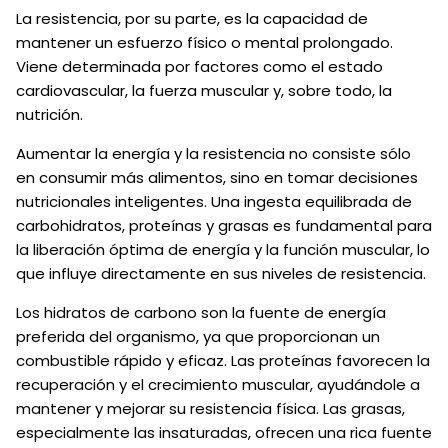
La resistencia, por su parte, es la capacidad de
mantener un esfuerzo físico o mental prolongado.
Viene determinada por factores como el estado
cardiovascular, la fuerza muscular y, sobre todo, la
nutrición.
Aumentar la energía y la resistencia no consiste sólo
en consumir más alimentos, sino en tomar decisiones
nutricionales inteligentes. Una ingesta equilibrada de
carbohidratos, proteínas y grasas es fundamental para
la liberación óptima de energía y la función muscular, lo
que influye directamente en sus niveles de resistencia.
Los hidratos de carbono son la fuente de energía
preferida del organismo, ya que proporcionan un
combustible rápido y eficaz. Las proteínas favorecen la
recuperación y el crecimiento muscular, ayudándole a
mantener y mejorar su resistencia física. Las grasas,
especialmente las insaturadas, ofrecen una rica fuente