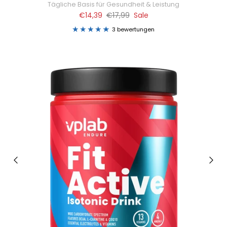
Tägliche Basis für Gesundheit & Leistung
€14,39
€17,99
Sale
3 bewertungen