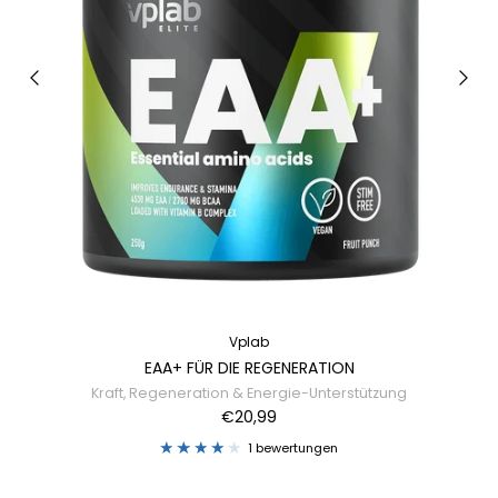
Vplab
EAA+ FÜR DIE REGENERATION
Kraft, Regeneration & Energie-Unterstützung
€20,99
1 bewertungen