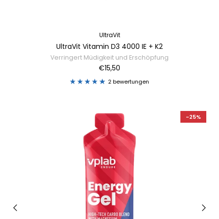
UltraVit
UltraVit Vitamin D3 4000 IE + K2
Verringert Müdigkeit und Erschöpfung
€15,50
2 bewertungen
-25%