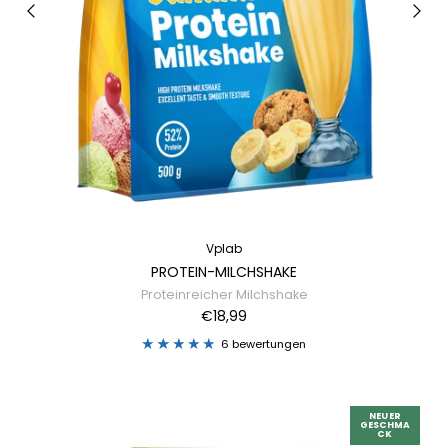
Vplab
PROTEIN-MILCHSHAKE
Proteinreicher Milchshake
€18,99
6 bewertungen
NEUER
GESCHMA
CK