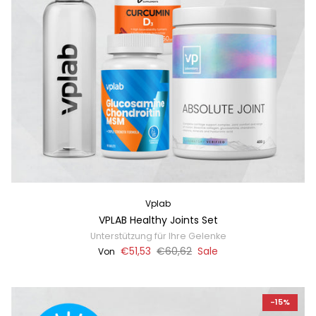
Vplab
VPLAB Healthy Joints Set
Unterstützung für Ihre Gelenke
€51,53
€60,62
Sale
Von
-15%