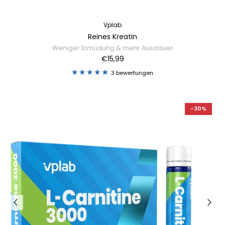
Vplab
Reines Kreatin
Weniger Ermüdung & mehr Ausdauer
€15,99
3 bewertungen
-30%