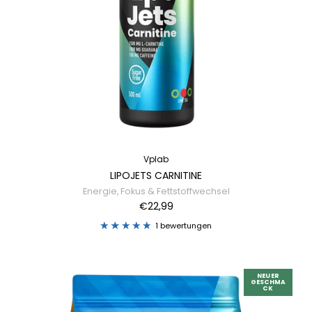
Vplab
LIPOJETS CARNITINE
Energie, Fokus & Fettstoffwechsel
€22,99
1 bewertungen
NEUER
GESCHMA
CK