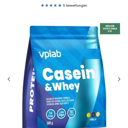
5 bewertungen
NEUER
GESCHMA
CK