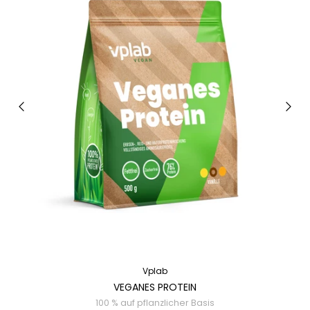
Vplab
VEGANES PROTEIN
100 % auf pflanzlicher Basis