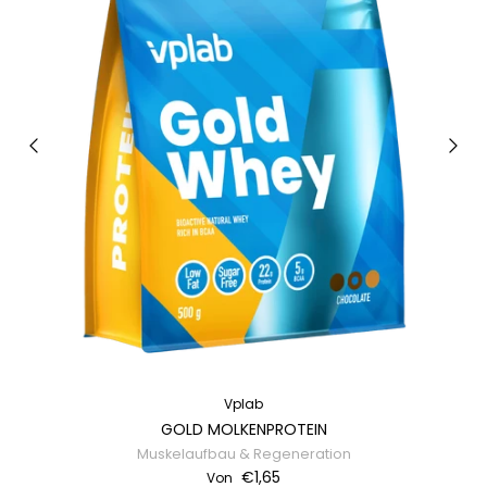
Vplab
GOLD MOLKENPROTEIN
Muskelaufbau & Regeneration
€1,65
Von