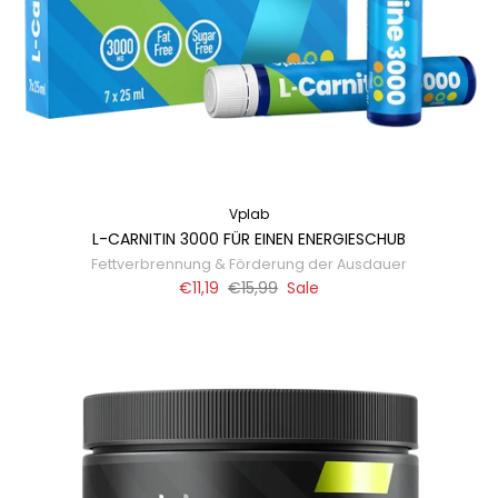
Vplab
L-CARNITIN 3000 FÜR EINEN ENERGIESCHUB
Fettverbrennung & Förderung der Ausdauer
€11,19
€15,99
Sale