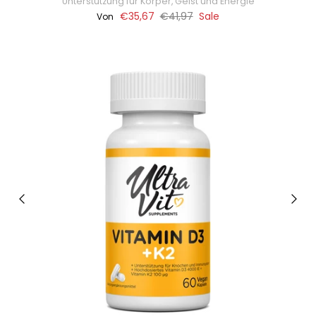
Unterstützung für Körper, Geist und Energie
€35,67
€41,97
Sale
Von