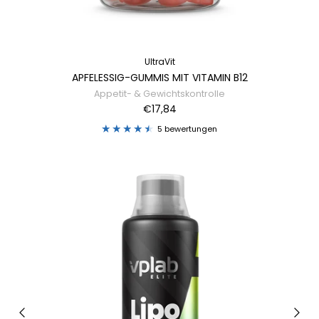
UltraVit
APFELESSIG-GUMMIS MIT VITAMIN B12
Appetit- & Gewichtskontrolle
€17,84
5 bewertungen