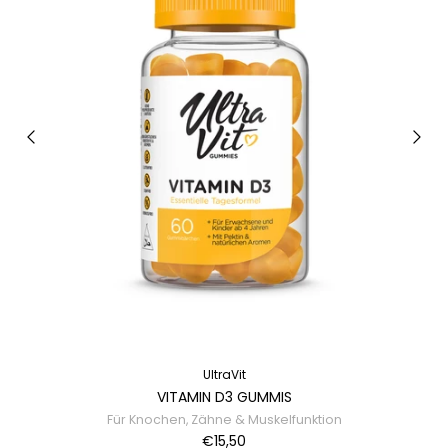
UltraVit
VITAMIN D3 GUMMIS
Für Knochen, Zähne & Muskelfunktion
€15,50