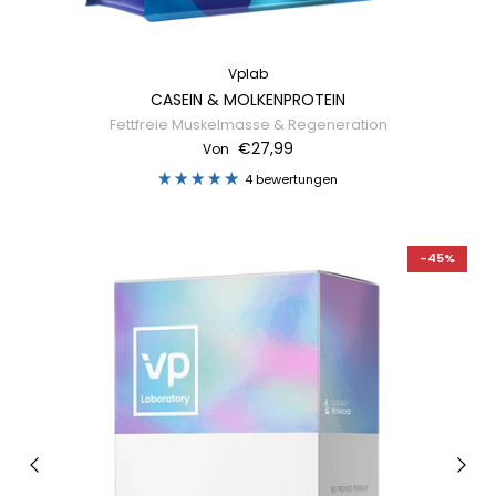
Vplab
CASEIN & MOLKENPROTEIN
Fettfreie Muskelmasse & Regeneration
€27,99
Von
4 bewertungen
-45%