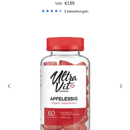
€1,65
Von
3 bewertungen