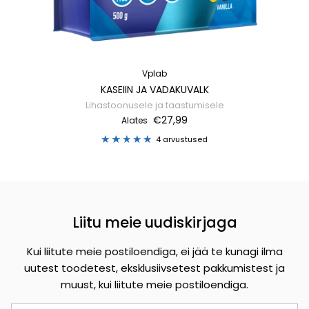
Vplab
KASEIIN JA VADAKUVALK
Lihastoonusele ja taastumisele
€27,99
Alates
4 arvustused
Liitu meie uudiskirjaga
Kui liitute meie postiloendiga, ei jää te kunagi ilma
uutest toodetest, eksklusiivsetest pakkumistest ja
muust, kui liitute meie postiloendiga.