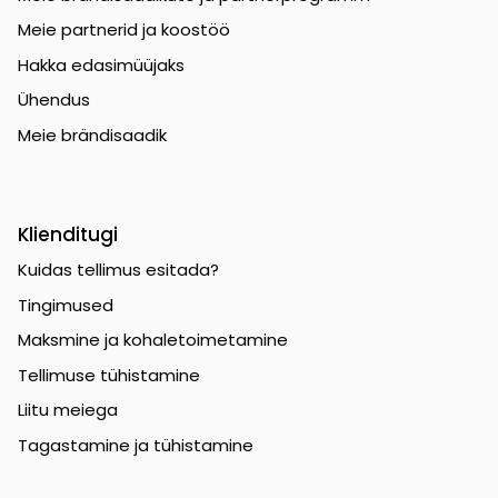
Meie partnerid ja koostöö
Hakka edasimüüjaks
Ühendus
Meie brändisaadik
Klienditugi
Kuidas tellimus esitada?
Tingimused
Maksmine ja kohaletoimetamine
Tellimuse tühistamine
Liitu meiega
Tagastamine ja tühistamine