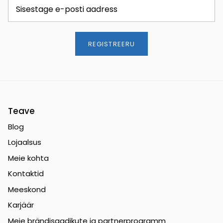
REGISTREERU
Teave
Blog
Lojaalsus
Meie kohta
Kontaktid
Meeskond
Karjäär
Meie brändisaadikute ja partnerprogramm