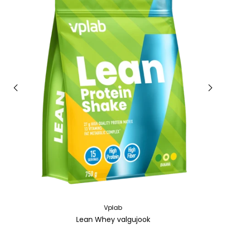
Vplab
Lean Whey valgujook